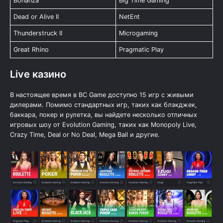
Bonanza
Big Time Gaming
Dead or Alive II
NetEnt
Thunderstruck II
Microgaming
Great Rhino
Pragmatic Play
Live казино
В настоящее время в BC Game доступно 15 игр с живыми
дилерами. Помимо стандартных игр, таких как блэкджек,
баккара, покер и рулетка, вы найдете несколько отличных
игровых шоу от Evolution Gaming, таких как Monopoly Live,
Crazy Time, Deal or No Deal, Mega Ball и другие.