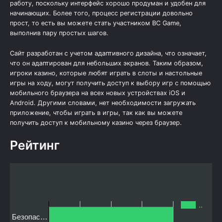
работу, поскольку интерфейс хорошо продуман и удобен для
начинающих. Более того, процесс регистрации довольно
прост, то есть вы можете стать участником BC Game,
выполнив пару простых шагов.
Сайт разработан с учетом адаптивного дизайна, что означает,
что он адаптирован для небольших экранов. Таким образом,
игроки казино, которые любят играть в слоты и настольные
игры на ходу, могут получить доступ к выбору игр с помощью
мобильного браузера на всех новых устройствах iOS и
Android. Другими словами, нет необходимости загружать
приложение, чтобы играть в игры, так как вы можете
получить доступ к мобильному казино через браузер.
Рейтинг
..
Безопас…