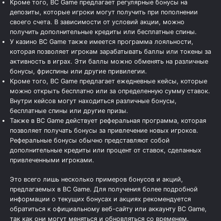
Кроме того, BC Game предлагает регулярные бонусы на
депозиты, которые игроки могут получить при пополнении
своего счета. В зависимости от условий акции, можно
получить дополнительные кредиты или бесплатные спины.
У казино BC Game также имеется программа лояльности,
которая позволяет игрокам зарабатывать баллы или токены за
активность в играх. Эти баллы можно обменять на различные
бонусы, фриспины или другие привилегии.
Кроме того, BC Game предлагает ежедневные кейсы, которые
можно открыть бесплатно или за определенную сумму ставок.
Внутри кейсов могут находиться различные бонусы,
бесплатные спины или другие призы.
Также в BC Game действует реферальная программа, которая
позволяет получать бонусы за привлечение новых игроков.
Реферальные бонусы обычно представляют собой
дополнительные кредиты или процент от ставок, сделанных
привлеченными игроками.
Это всего лишь несколько примеров бонусов и акций,
предлагаемых в BC Game. Для получения более подробной
информации о текущих бонусах и акциях рекомендуется
обратиться к официальному веб-сайту или аккаунту BC Game,
так как они могут меняться и обновляться со временем.