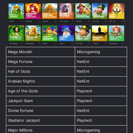
Mega Moolah
Microgaming
Mega Fortune
NetEnt
Hall of Gods
NetEnt
Arabian Nights
NetEnt
Age of the Gods
Playtech
Jackpot Giant
Playtech
Divine Fortune
NetEnt
Gladiator Jackpot
Playtech
Major Millions
Microgaming