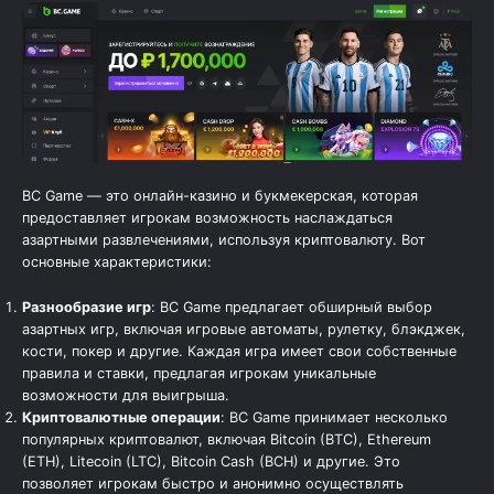
BC Game — это онлайн-казино и букмекерская, которая
предоставляет игрокам возможность наслаждаться
азартными развлечениями, используя криптовалюту. Вот
основные характеристики:
Разнообразие игр
: BC Game предлагает обширный выбор
азартных игр, включая игровые автоматы, рулетку, блэкджек,
кости, покер и другие. Каждая игра имеет свои собственные
правила и ставки, предлагая игрокам уникальные
возможности для выигрыша.
Криптовалютные операции
: BC Game принимает несколько
популярных криптовалют, включая Bitcoin (BTC), Ethereum
(ETH), Litecoin (LTC), Bitcoin Cash (BCH) и другие. Это
позволяет игрокам быстро и анонимно осуществлять