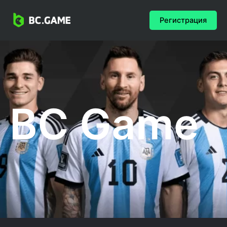
Перейти
к
Регистрация
содержимому
BC Game