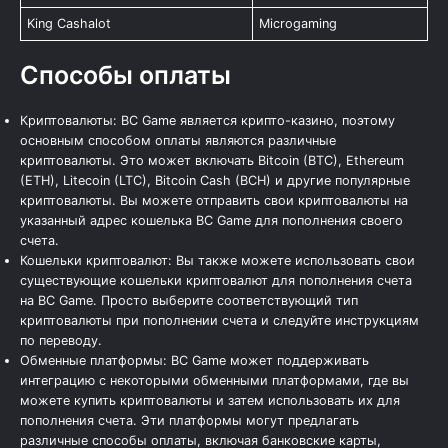
King Cashalot
Microgaming
Способы оплаты
Криптовалюты: BC Game является крипто-казино, поэтому
основным способом оплаты являются различные
криптовалюты. Это может включать Bitcoin (BTC), Ethereum
(ETH), Litecoin (LTC), Bitcoin Cash (BCH) и другие популярные
криптовалюты. Вы можете отправить свои криптовалюты на
указанный адрес кошелька BC Game для пополнения своего
счета.
Кошельки криптовалют: Вы также можете использовать свои
существующие кошельки криптовалют для пополнения счета
на BC Game. Просто выберите соответствующий тип
криптовалюты при пополнении счета и следуйте инструкциям
по переводу.
Обменные платформы: BC Game может поддерживать
интеграцию с некоторыми обменными платформами, где вы
можете купить криптовалюты и затем использовать их для
пополнения счета. Эти платформы могут предлагать
различные способы оплаты, включая банковские карты,