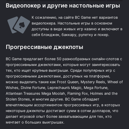
Видеопокер и другие настольные игры
К сожалению, на сайте BC Game нет вариантов
видеопокера. Настольные игры в основном
доступны в виде живых игр казино и включают в
себя блэкджек, баккару, рулетку и покер.
Прогрессивные джекпоты
BC Game предлагает более 50 разнообразных онлайн-слотов с
прогрессивными джекпотами, которые могут заинтересовать
тех, кто ищет крупные выигрыши. Среди популярных игр с
прогрессивными джекпотами, доступных на платформе,
можно выделить такие как Frost Queen, Mystery Reels, Wheel of
Wishes, Divine Fortune, Leprechaun’s Magic, Mega Fortune,
Atlantean Treasures Mega Moolah, Flaming Fox, Holmes and the
Stolen Stones, и многие другие. BC Game обладает
впечатляющим ассортиментом прогрессивных игр, в которых
некоторые джекпоты достигают сумм в сотни долларов, что
делает игровой опыт более захватывающим для тех, кто
мечтает о больших выигрышах.