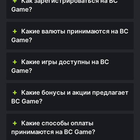
Как зарегистрироваться на BC
Game?
Какие валюты принимаются на BC
Game?
Какие игры доступны на BC
Game?
Какие бонусы и акции предлагает
BC Game?
Какие способы оплаты
принимаются на BC Game?